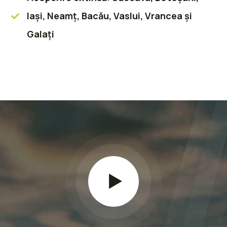
Iași, Neamț, Bacău, Vaslui, Vrancea și
Galați