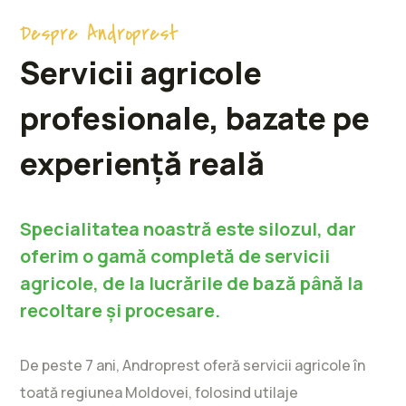
Despre Androprest
Servicii agricole
profesionale, bazate pe
experiență reală
Specialitatea noastră este silozul, dar
oferim o gamă completă de servicii
agricole, de la lucrările de bază până la
recoltare și procesare.
De peste 7 ani, Androprest oferă servicii agricole în
toată regiunea Moldovei, folosind utilaje