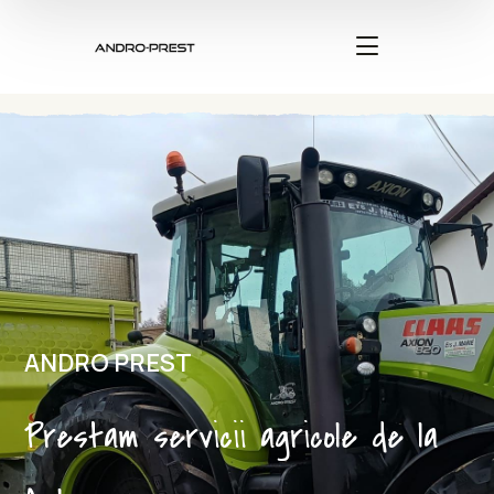
ANDRO PREST
Prestam servicii agricole de la