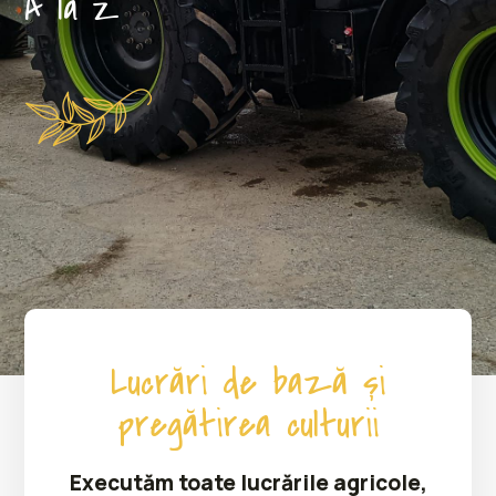
A la Z
Lucrări de bază și
pregătirea culturii
Executăm toate lucrările agricole,