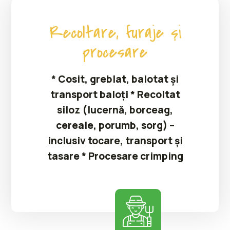
Recoltare, furaje și
procesare
* Cosit, greblat, balotat și
transport baloți * Recoltat
siloz (lucernă, borceag,
cereale, porumb, sorg) –
inclusiv tocare, transport și
tasare * Procesare crimping