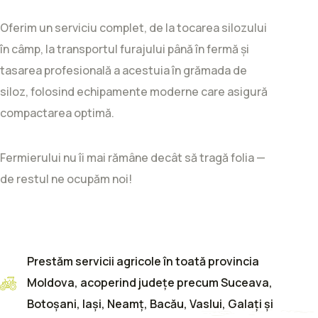
Oferim un serviciu complet, de la tocarea silozului
în câmp, la transportul furajului până în fermă și
tasarea profesională a acestuia în grămada de
siloz, folosind echipamente moderne care asigură
compactarea optimă.
Fermierului nu îi mai rămâne decât să tragă folia —
de restul ne ocupăm noi!
Prestăm servicii agricole în toată provincia
Moldova, acoperind județe precum Suceava,
Botoșani, Iași, Neamț, Bacău, Vaslui, Galați și