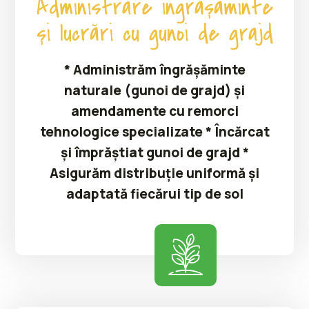
Administrare îngrășăminte
și lucrări cu gunoi de grajd
* Administrăm îngrășăminte
naturale (gunoi de grajd) și
amendamente cu remorci
tehnologice specializate * Încărcat
și împrăștiat gunoi de grajd *
Asigurăm distribuție uniformă și
adaptată fiecărui tip de sol